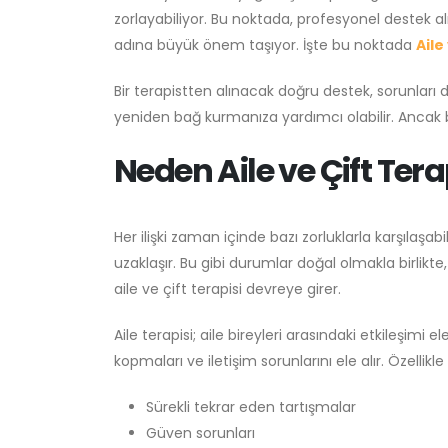
zorlayabiliyor. Bu noktada, profesyonel destek al
adına büyük önem taşıyor. İşte bu noktada
Aile
Bir terapistten alınacak doğru destek, sorunları 
yeniden bağ kurmanıza yardımcı olabilir. Ancak
Neden Aile ve Çift Tera
Her ilişki zaman içinde bazı zorluklarla karşılaşabi
uzaklaşır. Bu gibi durumlar doğal olmakla birlikte
aile ve çift terapisi devreye girer.
Aile terapisi; aile bireyleri arasındaki etkileşimi e
kopmaları ve iletişim sorunlarını ele alır. Özell
Sürekli tekrar eden tartışmalar
Güven sorunları