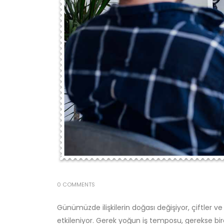
0 COMMENTS
Günümüzde ilişkilerin doğası değişiyor, çiftler 
etkileniyor. Gerek yoğun iş temposu, gerekse bireysel