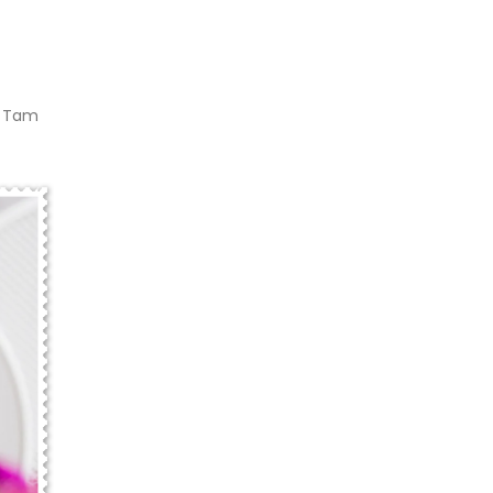
r. Tam