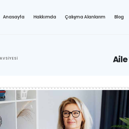
Anasayfa
Hakkımda
Çalışma Alanlarım
Blog
Aile
TAVSIYESI