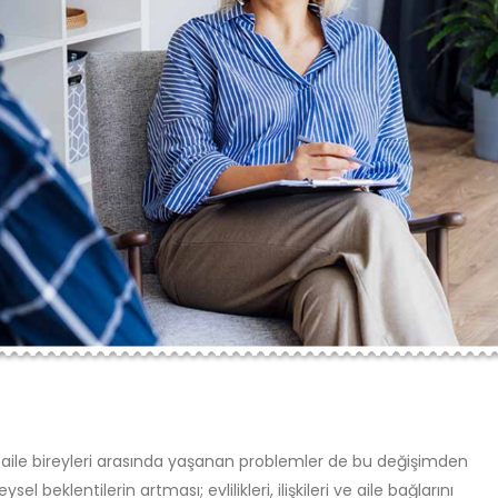
ve aile bireyleri arasında yaşanan problemler de bu değişimden
 beklentilerin artması; evlilikleri, ilişkileri ve aile bağlarını