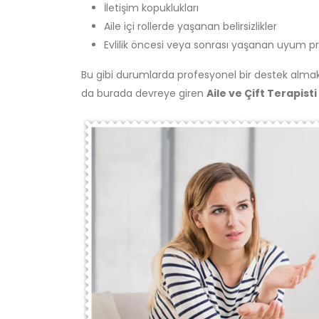
İletişim kopuklukları
Aile içi rollerde yaşanan belirsizlikler
Evlilik öncesi veya sonrası yaşanan uyum p
Bu gibi durumlarda profesyonel bir destek almak, i
da burada devreye giren
Aile ve Çift Terapist