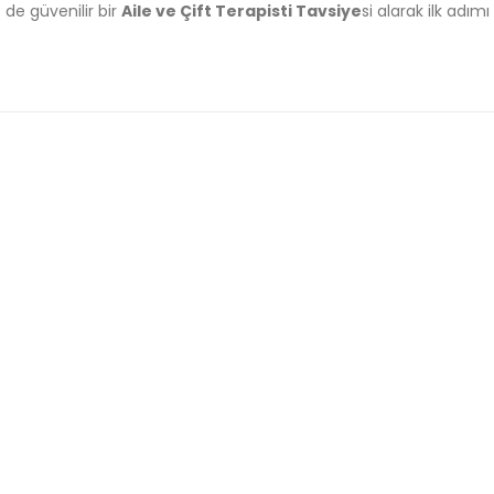
de güvenilir bir
Aile ve Çift Terapisti Tavsiye
si alarak ilk adımı