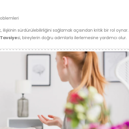
roblemleri
lişkinin sürdürülebilirliğini sağlamak açısından kritik bir rol oyna
i Tavsiye
si, bireylerin doğru adımlarla ilerlemesine yardımcı olur.