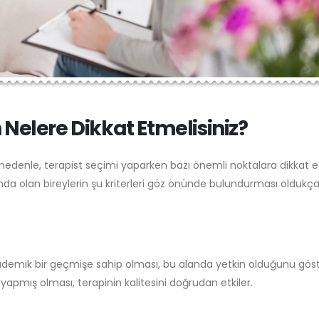
 Nelere Dikkat Etmelisiniz?
 nedenle, terapist seçimi yaparken bazı önemli noktalara dikkat
ında olan bireylerin şu kriterleri göz önünde bulundurması oldukç
akademik bir geçmişe sahip olması, bu alanda yetkin olduğunu göste
yapmış olması, terapinin kalitesini doğrudan etkiler.