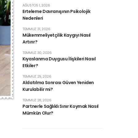
AĞUSTOS 1, 2026
Erteleme Davranışının Psikolojik
Nedenleri
TEMMUZ 31, 2026
Mükemmeliyetçilik Kaygıyı Nasıl
Artırır?
TEMMUZ 30, 2026
Kıyaslanma Duygusu İlişkileri Nasıl
Etkiler?
TEMMUZ 29, 2026
Aldatılma Sonrası Güven Yeniden
Kurulabilir mi?
TEMMUZ 28, 2026
Partnerle Sağlıklı Sınır Koymak Nasıl
Mümkün Olur?