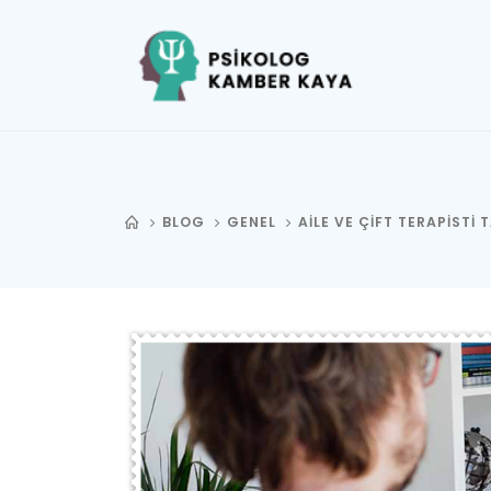
BLOG
GENEL
AILE VE ÇIFT TERAPISTI 