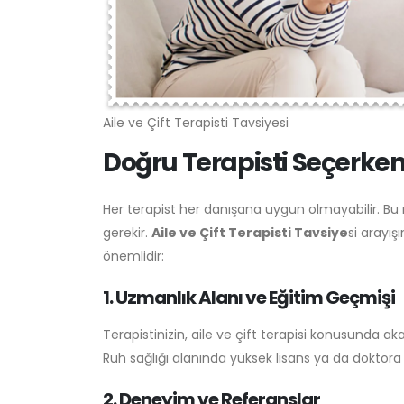
Aile ve Çift Terapisti Tavsiyesi
Doğru Terapisti Seçerken
Her terapist her danışana uygun olmayabilir. Bu
gerekir.
Aile ve Çift Terapisti Tavsiye
si arayış
önemlidir:
1. Uzmanlık Alanı ve Eğitim Geçmişi
Terapistinizin, aile ve çift terapisi konusunda 
Ruh sağlığı alanında yüksek lisans ya da doktora 
2. Deneyim ve Referanslar