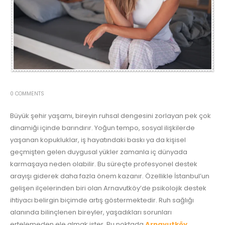
0 COMMENTS
Büyük şehir yaşamı, bireyin ruhsal dengesini zorlayan pek çok
dinamiği içinde barındırır. Yoğun tempo, sosyal ilişkilerde
yaşanan kopukluklar, iş hayatındaki baskı ya da kişisel
geçmişten gelen duygusal yükler zamanla iç dünyada
karmaşaya neden olabilir. Bu süreçte profesyonel destek
arayışı giderek daha fazla önem kazanır. Özellikle İstanbul’un
gelişen ilçelerinden biri olan Arnavutköy’de psikolojik destek
ihtiyacı belirgin biçimde artış göstermektedir. Ruh sağlığı
alanında bilinçlenen bireyler, yaşadıkları sorunları
ertelemeden ele almak ister. Bu noktada
Arnavutköy