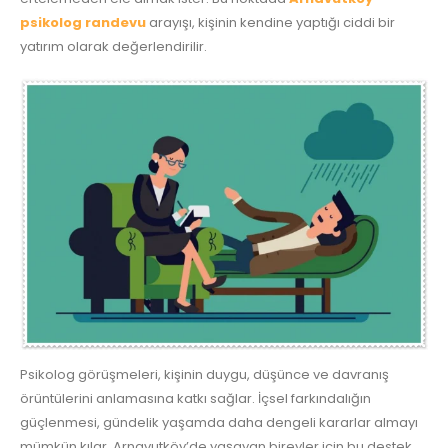
psikolog randevu
arayışı, kişinin kendine yaptığı ciddi bir
yatırım olarak değerlendirilir.
Psikolog görüşmeleri, kişinin duygu, düşünce ve davranış
örüntülerini anlamasına katkı sağlar. İçsel farkındalığın
güçlenmesi, gündelik yaşamda daha dengeli kararlar almayı
mümkün kılar. Arnavutköy’de yaşayan bireyler için bu destek,