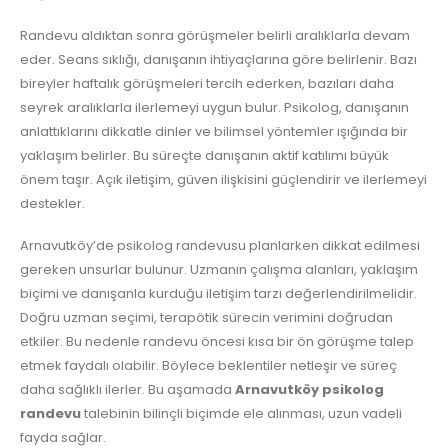
Randevu aldıktan sonra görüşmeler belirli aralıklarla devam
eder. Seans sıklığı, danışanın ihtiyaçlarına göre belirlenir. Bazı
bireyler haftalık görüşmeleri tercih ederken, bazıları daha
seyrek aralıklarla ilerlemeyi uygun bulur. Psikolog, danışanın
anlattıklarını dikkatle dinler ve bilimsel yöntemler ışığında bir
yaklaşım belirler. Bu süreçte danışanın aktif katılımı büyük
önem taşır. Açık iletişim, güven ilişkisini güçlendirir ve ilerlemeyi
destekler.
Arnavutköy’de psikolog randevusu planlarken dikkat edilmesi
gereken unsurlar bulunur. Uzmanın çalışma alanları, yaklaşım
biçimi ve danışanla kurduğu iletişim tarzı değerlendirilmelidir.
Doğru uzman seçimi, terapötik sürecin verimini doğrudan
etkiler. Bu nedenle randevu öncesi kısa bir ön görüşme talep
etmek faydalı olabilir. Böylece beklentiler netleşir ve süreç
daha sağlıklı ilerler. Bu aşamada
Arnavutköy psikolog
randevu
talebinin bilinçli biçimde ele alınması, uzun vadeli
fayda sağlar.