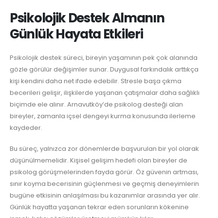
Psikolojik Destek Almanın
Günlük Hayata Etkileri
Psikolojik destek süreci, bireyin yaşamının pek çok alanında
gözle görülür değişimler sunar. Duygusal farkındalık arttıkça
kişi kendini daha net ifade edebilir. Stresle başa çıkma
becerileri gelişir, ilişkilerde yaşanan çatışmalar daha sağlıklı
biçimde ele alınır. Arnavutköy’de psikolog desteği alan
bireyler, zamanla içsel dengeyi kurma konusunda ilerleme
kaydeder.
Bu süreç, yalnızca zor dönemlerde başvurulan bir yol olarak
düşünülmemelidir. Kişisel gelişim hedefi olan bireyler de
psikolog görüşmelerinden fayda görür. Öz güvenin artması,
sınır koyma becerisinin güçlenmesi ve geçmiş deneyimlerin
bugüne etkisinin anlaşılması bu kazanımlar arasında yer alır.
Günlük hayatta yaşanan tekrar eden sorunların kökenine