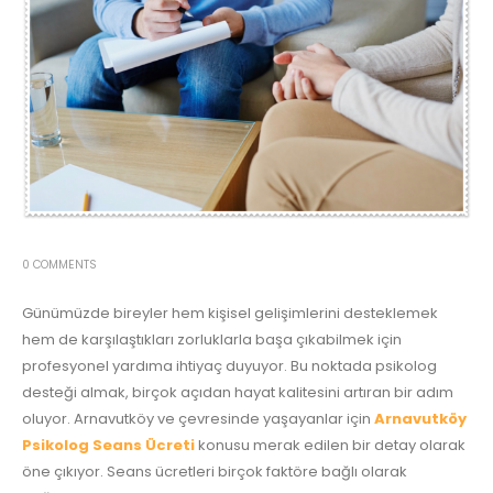
0 COMMENTS
Günümüzde bireyler hem kişisel gelişimlerini desteklemek
hem de karşılaştıkları zorluklarla başa çıkabilmek için
profesyonel yardıma ihtiyaç duyuyor. Bu noktada psikolog
desteği almak, birçok açıdan hayat kalitesini artıran bir adım
oluyor. Arnavutköy ve çevresinde yaşayanlar için
Arnavutköy
Psikolog Seans Ücreti
konusu merak edilen bir detay olarak
öne çıkıyor. Seans ücretleri birçok faktöre bağlı olarak