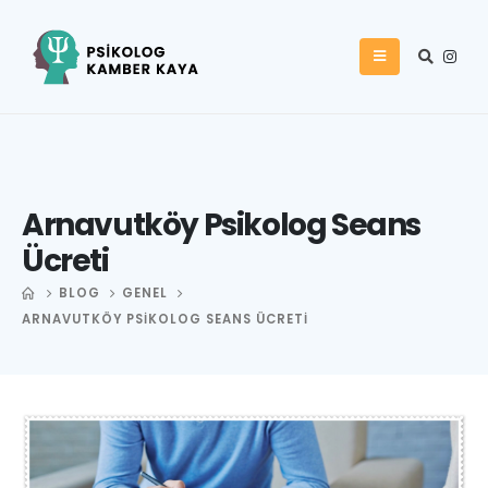
Arnavutköy Psikolog Seans
Ücreti
BLOG
GENEL
ARNAVUTKÖY PSIKOLOG SEANS ÜCRETI