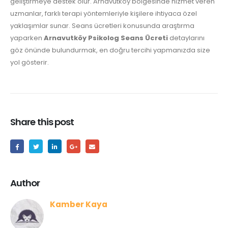
geliştirmeye destek olur. Arnavutköy bölgesinde hizmet veren
uzmanlar, farklı terapi yöntemleriyle kişilere ihtiyaca özel
yaklaşımlar sunar. Seans ücretleri konusunda araştırma
yaparken
Arnavutköy Psikolog Seans Ücreti
detaylarını
göz önünde bulundurmak, en doğru tercihi yapmanızda size
yol gösterir.
Share this post
Author
Kamber Kaya