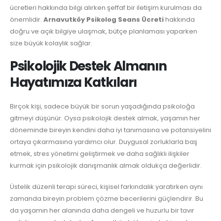
ücretleri hakkında bilgi alırken şeffaf bir iletişim kurulması da
önemlidir.
Arnavutköy Psikolog Seans Ücreti
hakkında
doğru ve açık bilgiye ulaşmak, bütçe planlaması yaparken
size büyük kolaylık sağlar.
Psikolojik Destek Almanın
Hayatımıza Katkıları
Birçok kişi, sadece büyük bir sorun yaşadığında psikoloğa
gitmeyi düşünür. Oysa psikolojik destek almak, yaşamın her
döneminde bireyin kendini daha iyi tanımasına ve potansiyelini
ortaya çıkarmasına yardımcı olur. Duygusal zorluklarla baş
etmek, stres yönetimi geliştirmek ve daha sağlıklı ilişkiler
kurmak için psikolojik danışmanlık almak oldukça değerlidir.
Üstelik düzenli terapi süreci, kişisel farkındalık yaratırken aynı
zamanda bireyin problem çözme becerilerini güçlendirir. Bu
da yaşamın her alanında daha dengeli ve huzurlu bir tavır