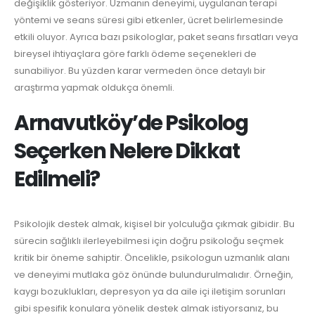
değişiklik gösteriyor. Uzmanın deneyimi, uygulanan terapi
yöntemi ve seans süresi gibi etkenler, ücret belirlemesinde
etkili oluyor. Ayrıca bazı psikologlar, paket seans fırsatları veya
bireysel ihtiyaçlara göre farklı ödeme seçenekleri de
sunabiliyor. Bu yüzden karar vermeden önce detaylı bir
araştırma yapmak oldukça önemli.
Arnavutköy’de Psikolog
Seçerken Nelere Dikkat
Edilmeli?
Psikolojik destek almak, kişisel bir yolculuğa çıkmak gibidir. Bu
sürecin sağlıklı ilerleyebilmesi için doğru psikoloğu seçmek
kritik bir öneme sahiptir. Öncelikle, psikologun uzmanlık alanı
ve deneyimi mutlaka göz önünde bulundurulmalıdır. Örneğin,
kaygı bozuklukları, depresyon ya da aile içi iletişim sorunları
gibi spesifik konulara yönelik destek almak istiyorsanız, bu