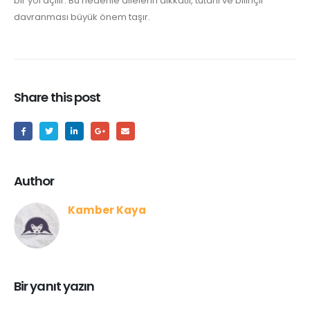
bir yol açılır. Bu nedenle ailelerin dikkatli, tutarlı ve bilinçli
davranması büyük önem taşır.
Share this post
Author
Kamber Kaya
Bir yanıt yazın