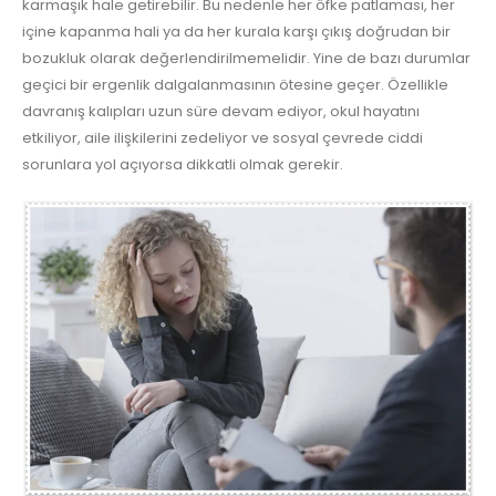
karmaşık hale getirebilir. Bu nedenle her öfke patlaması, her
içine kapanma hali ya da her kurala karşı çıkış doğrudan bir
bozukluk olarak değerlendirilmemelidir. Yine de bazı durumlar
geçici bir ergenlik dalgalanmasının ötesine geçer. Özellikle
davranış kalıpları uzun süre devam ediyor, okul hayatını
etkiliyor, aile ilişkilerini zedeliyor ve sosyal çevrede ciddi
sorunlara yol açıyorsa dikkatli olmak gerekir.