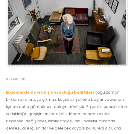
0 COMMENTS
Ergenlerde davranış bozukluğu belirtileri
çoğu zaman
birden bire ortaya çıkmaz; küçük sinyallerle başlar ve zaman
içinde daha görünür bir tabloya dönüşür. Ergenlik, çocukluktan
yetişkinliğe geçişin en hareketli dönemlerinden biridir.
Bedensel değişimler, kimlik arayışı, okul baskısı, arkadaş
çevresi, aile içi sınırlar ve gelecek kaygısı bu süreci oldukça