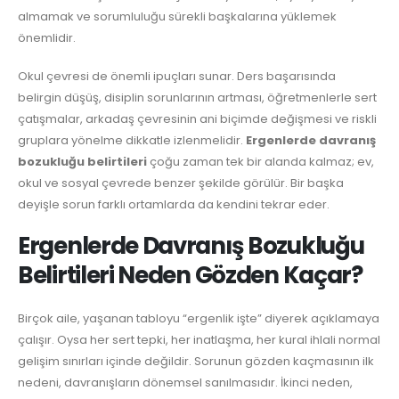
almamak ve sorumluluğu sürekli başkalarına yüklemek
önemlidir.
Okul çevresi de önemli ipuçları sunar. Ders başarısında
belirgin düşüş, disiplin sorunlarının artması, öğretmenlerle sert
çatışmalar, arkadaş çevresinin ani biçimde değişmesi ve riskli
gruplara yönelme dikkatle izlenmelidir.
Ergenlerde davranış
bozukluğu belirtileri
çoğu zaman tek bir alanda kalmaz; ev,
okul ve sosyal çevrede benzer şekilde görülür. Bir başka
deyişle sorun farklı ortamlarda da kendini tekrar eder.
Ergenlerde Davranış Bozukluğu
Belirtileri Neden Gözden Kaçar?
Birçok aile, yaşanan tabloyu “ergenlik işte” diyerek açıklamaya
çalışır. Oysa her sert tepki, her inatlaşma, her kural ihlali normal
gelişim sınırları içinde değildir. Sorunun gözden kaçmasının ilk
nedeni, davranışların dönemsel sanılmasıdır. İkinci neden,