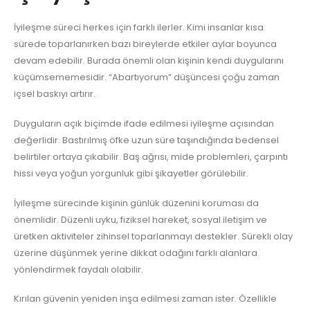
İyileşme süreci herkes için farklı ilerler. Kimi insanlar kısa
sürede toparlanırken bazı bireylerde etkiler aylar boyunca
devam edebilir. Burada önemli olan kişinin kendi duygularını
küçümsememesidir. “Abartıyorum” düşüncesi çoğu zaman
içsel baskıyı artırır.
Duyguların açık biçimde ifade edilmesi iyileşme açısından
değerlidir. Bastırılmış öfke uzun süre taşındığında bedensel
belirtiler ortaya çıkabilir. Baş ağrısı, mide problemleri, çarpıntı
hissi veya yoğun yorgunluk gibi şikayetler görülebilir.
İyileşme sürecinde kişinin günlük düzenini koruması da
önemlidir. Düzenli uyku, fiziksel hareket, sosyal iletişim ve
üretken aktiviteler zihinsel toparlanmayı destekler. Sürekli olay
üzerine düşünmek yerine dikkat odağını farklı alanlara
yönlendirmek faydalı olabilir.
Kırılan güvenin yeniden inşa edilmesi zaman ister. Özellikle