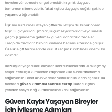
hayatını yönetmesini engellemektir. Kırgınlık duygusu
tamamen silinmeyebilir; fakat kişi bu duyguyla sağlıklı şekilde
yaşamayı öğrenebilir.
İlişkisini sürdürmek isteyen çiftlerde iletişim dili büyük önem
taşır. Suçlayıcı konuşmalar, küçümseyici tavırlar veya sürekli
geçmişi gündeme getirmek güveni daha fazla zedeler.
Terapide tarafların birbirini dinleme becerisi üzerinde çalışılır.
Özellikle çift terapilerinde dürüst iletişim kurabilmek önemli bir
adımdır.
Bazı kişiler yaşadıkları olaydan sonra insanlardan uzaklaşmayı
seçer. Yeni ilişki kurmaktan kaçınmak kısa süreli rahatlama
sağlayabilir. Fakat uzun vadede yalnızlık hissi derinleşebilir. Bu
noktada
güven kırılması sonrası terapi
süreci kişinin
yeniden sosyal bağ kurabilmesine katkı sağlayabilir.
Güven Kaybı Yaşayan Bireyler
İçin İyileşme Adımları