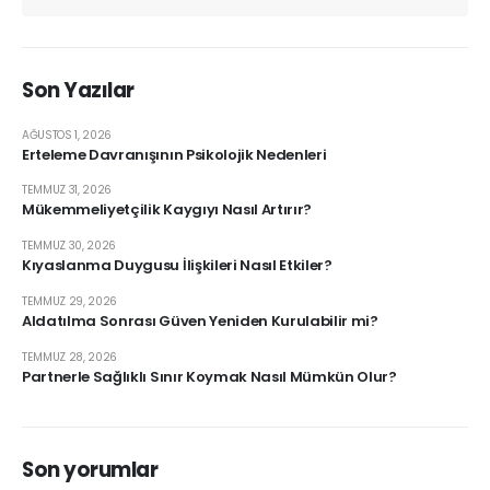
Son Yazılar
AĞUSTOS 1, 2026
Erteleme Davranışının Psikolojik Nedenleri
TEMMUZ 31, 2026
Mükemmeliyetçilik Kaygıyı Nasıl Artırır?
TEMMUZ 30, 2026
Kıyaslanma Duygusu İlişkileri Nasıl Etkiler?
TEMMUZ 29, 2026
Aldatılma Sonrası Güven Yeniden Kurulabilir mi?
TEMMUZ 28, 2026
Partnerle Sağlıklı Sınır Koymak Nasıl Mümkün Olur?
Son yorumlar