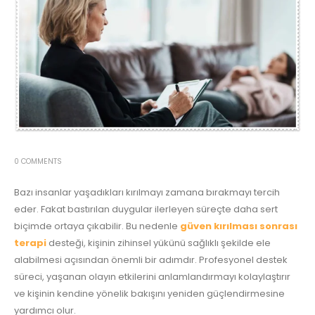
0 COMMENTS
Bazı insanlar yaşadıkları kırılmayı zamana bırakmayı tercih
eder. Fakat bastırılan duygular ilerleyen süreçte daha sert
biçimde ortaya çıkabilir. Bu nedenle
güven kırılması sonrası
terapi
desteği, kişinin zihinsel yükünü sağlıklı şekilde ele
alabilmesi açısından önemli bir adımdır. Profesyonel destek
süreci, yaşanan olayın etkilerini anlamlandırmayı kolaylaştırır
ve kişinin kendine yönelik bakışını yeniden güçlendirmesine
yardımcı olur.