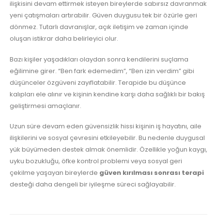
ilişkisini devam ettirmek isteyen bireylerde sabırsız davranmak
yeni çatışmaları artırabilir. Güven duygusu tek bir özürle geri
dönmez. Tutarlı davranışlar, açık iletişim ve zaman içinde
oluşan istikrar daha belirleyici olur.
Bazı kişiler yaşadıkları olaydan sonra kendilerini suçlama
eğilimine girer. “Ben fark edemedim”, “Ben izin verdim” gibi
düşünceler özgüveni zayıflatabilir. Terapide bu düşünce
kalıpları ele alınır ve kişinin kendine karşı daha sağlıklı bir bakış
geliştirmesi amaçlanır.
Uzun süre devam eden güvensizlik hissi kişinin iş hayatını, aile
ilişkilerini ve sosyal çevresini etkileyebilir. Bu nedenle duygusal
yük büyümeden destek almak önemlidir. Özellikle yoğun kaygı,
uyku bozukluğu, öfke kontrol problemi veya sosyal geri
çekilme yaşayan bireylerde
güven kırılması sonrası terapi
desteği daha dengeli bir iyileşme süreci sağlayabilir.