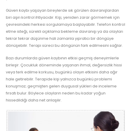
Güven kaybı yaşayan bireylerde sık görülen davranışlardan
biri aşırı kontrol ihtiyacıdır. Kişi, yeniden zarar görmemek için
çevresindeki herkesi sorgulamaya başlayabilir. Telefon kontrol
etme isteği, sürekli açıklama bekleme davranışı ya da olayları
tekrar tekrar düşünme hali zamanla yıpratıcı bir döngüye
dönüşebilir. Terapi süreci bu döngünün fark edilmesini sağlar.
Bazı durumlarda güven kaybının etkisi geçmiş deneyimlerle
birleşir. Çocukluk döneminde yaşanan ihmal, değersizlik hissi
veya terk edilme korkusu, bugünkü olayın etkisini daha ağır
hale getirebilir. Terapide kişi yalnızca bugünkü problemi
konuşmaz; geçmişten gelen duygusal yükleri de inceleme
fırsatı bulur. Böylece olayların neden bu kadar yoğun
hissedildiği daha net anlaşılır.