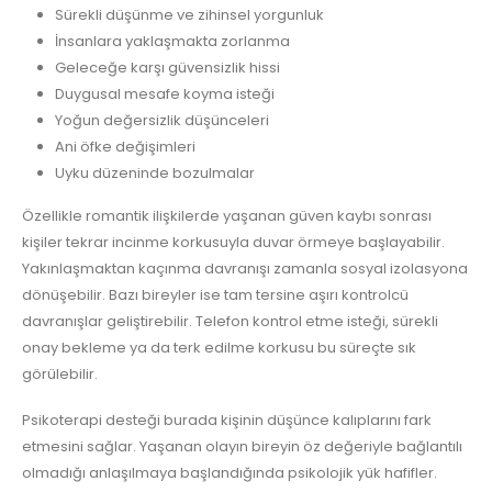
Sürekli düşünme ve zihinsel yorgunluk
İnsanlara yaklaşmakta zorlanma
Geleceğe karşı güvensizlik hissi
Duygusal mesafe koyma isteği
Yoğun değersizlik düşünceleri
Ani öfke değişimleri
Uyku düzeninde bozulmalar
Özellikle romantik ilişkilerde yaşanan güven kaybı sonrası
kişiler tekrar incinme korkusuyla duvar örmeye başlayabilir.
Yakınlaşmaktan kaçınma davranışı zamanla sosyal izolasyona
dönüşebilir. Bazı bireyler ise tam tersine aşırı kontrolcü
davranışlar geliştirebilir. Telefon kontrol etme isteği, sürekli
onay bekleme ya da terk edilme korkusu bu süreçte sık
görülebilir.
Psikoterapi desteği burada kişinin düşünce kalıplarını fark
etmesini sağlar. Yaşanan olayın bireyin öz değeriyle bağlantılı
olmadığı anlaşılmaya başlandığında psikolojik yük hafifler.