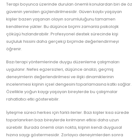
Terapi boyunca üzerinde durulan önemli konulardan biri de öz
güvenin yeniden güçlendirilmesidir. Güven kaybı yaşayan
kişiler bazen yaşanan olayın sorumluluğunu tamamen
kendilerine yükler. Bu düşünce biçimi zamanla psikolojik
çöküşü hızlandırabilir. Profesyonel destek sürecinde kişi
suçluluk hissini daha gerçekçi biçimde değerlendirmeyi
öğrenir.
Bazı terapi yöntemlerinde duygu düzenleme çalışmaları
uygulanır. Nefes egzersizleri, düşünce analizi, geçmiş
deneyimlerin değerlendirilmesi ve ilişki dinamiklerinin
incelenmesi kişinin içsel dengesini toparlamasına katkı sağlar.
Özellikle yoğun kaygı yaşayan bireylerde bu çalışmalar
rahatlatıcı etki gösterebilir.
İyileşme süreci herkes için farklı ilerler. Bazı kişiler kısa sürede
toparlanırken bazı bireylerde kırılmanın etkisi daha uzun
sürebilir. Burada önemli olan nokta, kişinin kendi duygusal
hızına saygı göstermesidir. Zorlayıcı deneyimlerden sonra