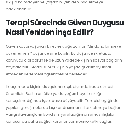
sıkışıp kalmak yerine yaşamını yeniden inşa etmeye
odaklanabilir.
Terapi Sürecinde Güven Duygusu
Nasıl Yeniden İnşa Edilir?
Güven kaybı yaşayan bireyler çoğu zaman “Bir daha kimseye
güvenemem” düşüncesine kapılır. Bu düşünce ilk etapta
koruyucu gibi görünse de uzun vadede kişinin sosyal bağlarını
zayıflatabilir. Terapi süreci, kişinin yaşadığı kırılmayı inkâr
etmeden ilerlemeyi öğrenmesini destekler.
İlk aşamada kişinin duygularını açık biçimde ifade etmesi
önemlidir. Bastırılan öfke ya da yoğun hayal kırıklığı
konuşulmadığında içsel baskı büyüyebilir. Terapist eşliğinde
yapılan görüşmelerde kişi kendi sınırlarını fark etmeye başlar.
Hangi davranışların kendisini yaraladığını anlaması ilişkiler
konusunda daha sağlıklı kararlar vermesine katkı sağlar.