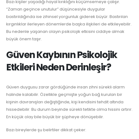
Bazı kişiler yaşadığı hayal kırıklığını küçümsemeye çalışır.
“Zaman geçince unutulur” düşüncesiyle duygular
bastırıldığında ise zihinsel yorgunluk giderek büyür. Bastırılan
kırgınlıklar ilerleyen dönemlerde başka ilişkileri de etkileyebilir.
Bu nedenle yaşanan olayın psikolojik etkisini ciddiye almak
büyük önem taşır.
Güven Kaybının Psikolojik
Etkileri Neden Derinleşir?
Güven duygusu zarar gördüğünde insan zihni sürekli alarm
halinde kalabilir. Özellikle geçmişte yoğun bağ kurulan bir
kişinin davranışları değiştiğinde, kişi kendisini tehdit altında
hissedebilir. Bu durum beyinde sürekli tetikte olma hissini artırır.
En küçük olay bile büyük bir şüpheye dönüşebilir.
Bazı bireylerde şu belirtiler dikkat çeker: