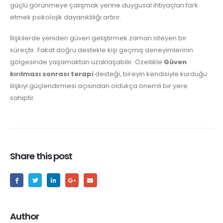
güçlü görünmeye çalışmak yerine duygusal ihtiyaçları fark
etmek psikolojik dayanıklılığı artırır.
İlişkilerde yeniden güven geliştirmek zaman isteyen bir
süreçtir. Fakat doğru destekle kişi geçmiş deneyimlerinin
gölgesinde yaşamaktan uzaklaşabilir. Özellikle
Güven
kırılması sonrası terapi
desteği, bireyin kendisiyle kurduğu
ilişkiyi güçlendirmesi açısından oldukça önemli bir yere
sahiptir.
Share this post
Author