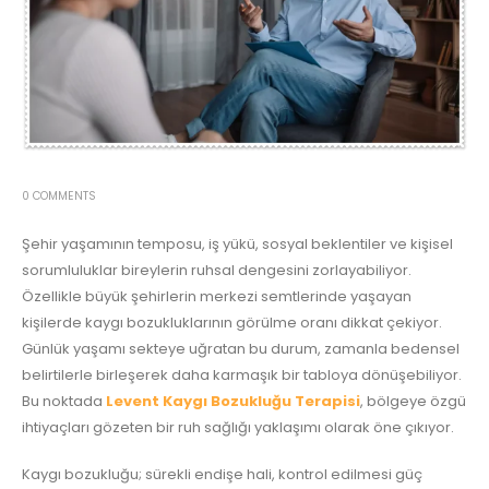
0 COMMENTS
Şehir yaşamının temposu, iş yükü, sosyal beklentiler ve kişisel
sorumluluklar bireylerin ruhsal dengesini zorlayabiliyor.
Özellikle büyük şehirlerin merkezi semtlerinde yaşayan
kişilerde kaygı bozukluklarının görülme oranı dikkat çekiyor.
Günlük yaşamı sekteye uğratan bu durum, zamanla bedensel
belirtilerle birleşerek daha karmaşık bir tabloya dönüşebiliyor.
Bu noktada
Levent Kaygı Bozukluğu Terapisi
, bölgeye özgü
ihtiyaçları gözeten bir ruh sağlığı yaklaşımı olarak öne çıkıyor.
Kaygı bozukluğu; sürekli endişe hali, kontrol edilmesi güç