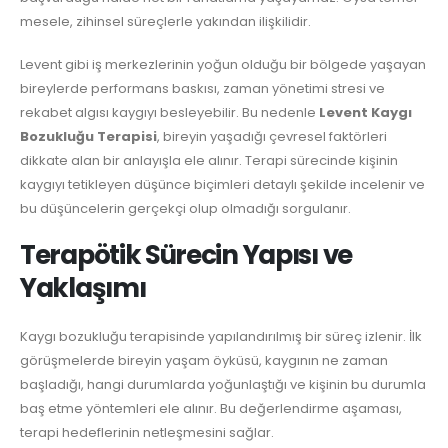
mesele, zihinsel süreçlerle yakından ilişkilidir.
Levent gibi iş merkezlerinin yoğun olduğu bir bölgede yaşayan
bireylerde performans baskısı, zaman yönetimi stresi ve
rekabet algısı kaygıyı besleyebilir. Bu nedenle
Levent Kaygı
Bozukluğu Terapisi
, bireyin yaşadığı çevresel faktörleri
dikkate alan bir anlayışla ele alınır. Terapi sürecinde kişinin
kaygıyı tetikleyen düşünce biçimleri detaylı şekilde incelenir ve
bu düşüncelerin gerçekçi olup olmadığı sorgulanır.
Terapötik Sürecin Yapısı ve
Yaklaşımı
Kaygı bozukluğu terapisinde yapılandırılmış bir süreç izlenir. İlk
görüşmelerde bireyin yaşam öyküsü, kaygının ne zaman
başladığı, hangi durumlarda yoğunlaştığı ve kişinin bu durumla
baş etme yöntemleri ele alınır. Bu değerlendirme aşaması,
terapi hedeflerinin netleşmesini sağlar.