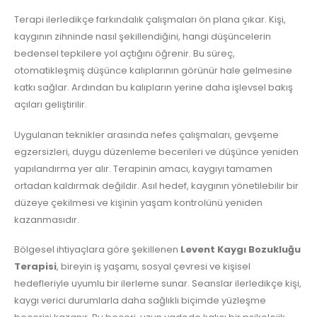
Terapi ilerledikçe farkındalık çalışmaları ön plana çıkar. Kişi,
kaygının zihninde nasıl şekillendiğini, hangi düşüncelerin
bedensel tepkilere yol açtığını öğrenir. Bu süreç,
otomatikleşmiş düşünce kalıplarının görünür hale gelmesine
katkı sağlar. Ardından bu kalıpların yerine daha işlevsel bakış
açıları geliştirilir.
Uygulanan teknikler arasında nefes çalışmaları, gevşeme
egzersizleri, duygu düzenleme becerileri ve düşünce yeniden
yapılandırma yer alır. Terapinin amacı, kaygıyı tamamen
ortadan kaldırmak değildir. Asıl hedef, kaygının yönetilebilir bir
düzeye çekilmesi ve kişinin yaşam kontrolünü yeniden
kazanmasıdır.
Bölgesel ihtiyaçlara göre şekillenen
Levent Kaygı Bozukluğu
Terapisi
, bireyin iş yaşamı, sosyal çevresi ve kişisel
hedefleriyle uyumlu bir ilerleme sunar. Seanslar ilerledikçe kişi,
kaygı verici durumlarla daha sağlıklı biçimde yüzleşme