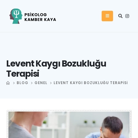
Levent Kaygı Bozukluğu
Terapisi
BLOG
GENEL
LEVENT KAYGI BOZUKLUĞU TERAPISI