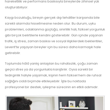
hareketlilik ve performans baskısıyla bireylerde zihinsel yük
oluşturabiliyor.
Kaygı bozukluğu, bireyin gerçek dışı tehditler karşısında bile
sürekli alarmda hissetmesine neden olur. Bu durum, uyku
problemleri, odaklanma güçlüğü, sinirlilik hali, fiziksel yorgunluk
gibi birçok belirtilerle kendini gösterebilir. Gün içinde yaşanan
trafik, iş stresi, zaman baskısı ve sosyal ilişkilerdeki beklentiler,
Levent’te yaşayan bireyler için bu süreci daha karmaşık hale
getirebilir.
Toplumda hâlâ yanlış anlaşılan bu rahatsızlık, çoğu zaman
geçici stres ya da yorgunlukla karıştırılır. Oysa sürekli bir
tedirginlik haliyle yaşamak, kişinin hem fiziksel hem de ruhsal
sağlığını ciddi biçimde etkileyebilir. İşte bu noktada
profesyonel bir destek, iyileşme sürecinin en etkili adımıdır.