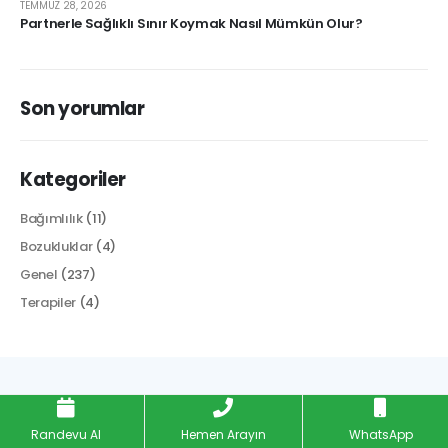
TEMMUZ 28, 2026
Partnerle Sağlıklı Sınır Koymak Nasıl Mümkün Olur?
Son yorumlar
Kategoriler
Bağımlılık
(11)
Bozukluklar
(4)
Genel
(237)
Terapiler
(4)
© 2022 Psikolog Kamber Kaya| Web Tasarım: Wordpress
Randevu Al
Hemen Arayın
WhatsApp