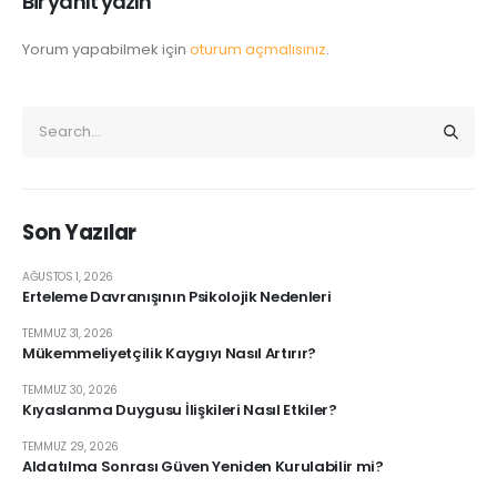
Bir yanıt yazın
Yorum yapabilmek için
oturum açmalısınız
.
Son Yazılar
AĞUSTOS 1, 2026
Erteleme Davranışının Psikolojik Nedenleri
TEMMUZ 31, 2026
Mükemmeliyetçilik Kaygıyı Nasıl Artırır?
TEMMUZ 30, 2026
Kıyaslanma Duygusu İlişkileri Nasıl Etkiler?
TEMMUZ 29, 2026
Aldatılma Sonrası Güven Yeniden Kurulabilir mi?