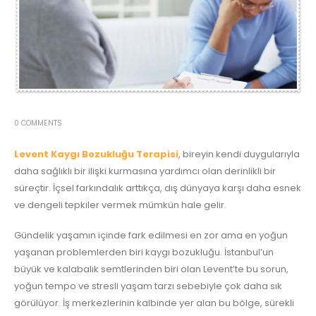
0 COMMENTS
Levent Kaygı Bozukluğu Terapisi
, bireyin kendi duygularıyla
daha sağlıklı bir ilişki kurmasına yardımcı olan derinlikli bir
süreçtir. İçsel farkındalık arttıkça, dış dünyaya karşı daha esnek
ve dengeli tepkiler vermek mümkün hale gelir.
Gündelik yaşamın içinde fark edilmesi en zor ama en yoğun
yaşanan problemlerden biri kaygı bozukluğu. İstanbul’un
büyük ve kalabalık semtlerinden biri olan Levent’te bu sorun,
yoğun tempo ve stresli yaşam tarzı sebebiyle çok daha sık
görülüyor. İş merkezlerinin kalbinde yer alan bu bölge, sürekli