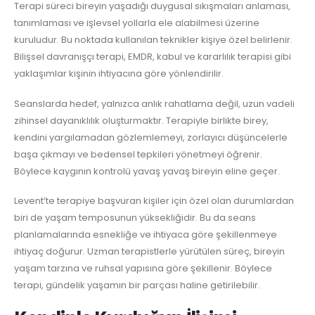
Terapi süreci bireyin yaşadığı duygusal sıkışmaları anlaması,
tanımlaması ve işlevsel yollarla ele alabilmesi üzerine
kuruludur. Bu noktada kullanılan teknikler kişiye özel belirlenir.
Bilişsel davranışçı terapi, EMDR, kabul ve kararlılık terapisi gibi
yaklaşımlar kişinin ihtiyacına göre yönlendirilir.
Seanslarda hedef, yalnızca anlık rahatlama değil, uzun vadeli
zihinsel dayanıklılık oluşturmaktır. Terapiyle birlikte birey,
kendini yargılamadan gözlemlemeyi, zorlayıcı düşüncelerle
başa çıkmayı ve bedensel tepkileri yönetmeyi öğrenir.
Böylece kaygının kontrolü yavaş yavaş bireyin eline geçer.
Levent’te terapiye başvuran kişiler için özel olan durumlardan
biri de yaşam temposunun yüksekliğidir. Bu da seans
planlamalarında esnekliğe ve ihtiyaca göre şekillenmeye
ihtiyaç doğurur. Uzman terapistlerle yürütülen süreç, bireyin
yaşam tarzına ve ruhsal yapısına göre şekillenir. Böylece
terapi, gündelik yaşamın bir parçası haline getirilebilir.