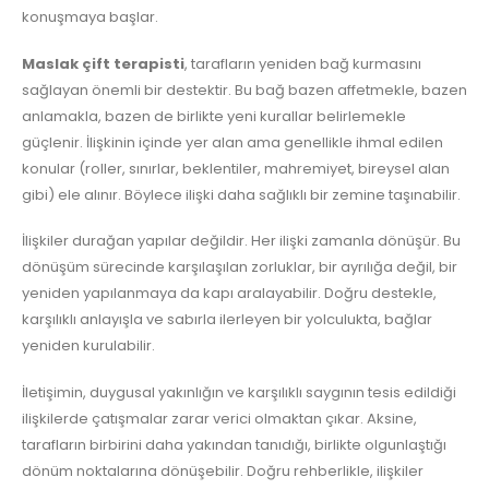
konuşmaya başlar.
Maslak çift terapisti
, tarafların yeniden bağ kurmasını
sağlayan önemli bir destektir. Bu bağ bazen affetmekle, bazen
anlamakla, bazen de birlikte yeni kurallar belirlemekle
güçlenir. İlişkinin içinde yer alan ama genellikle ihmal edilen
konular (roller, sınırlar, beklentiler, mahremiyet, bireysel alan
gibi) ele alınır. Böylece ilişki daha sağlıklı bir zemine taşınabilir.
İlişkiler durağan yapılar değildir. Her ilişki zamanla dönüşür. Bu
dönüşüm sürecinde karşılaşılan zorluklar, bir ayrılığa değil, bir
yeniden yapılanmaya da kapı aralayabilir. Doğru destekle,
karşılıklı anlayışla ve sabırla ilerleyen bir yolculukta, bağlar
yeniden kurulabilir.
İletişimin, duygusal yakınlığın ve karşılıklı saygının tesis edildiği
ilişkilerde çatışmalar zarar verici olmaktan çıkar. Aksine,
tarafların birbirini daha yakından tanıdığı, birlikte olgunlaştığı
dönüm noktalarına dönüşebilir. Doğru rehberlikle, ilişkiler