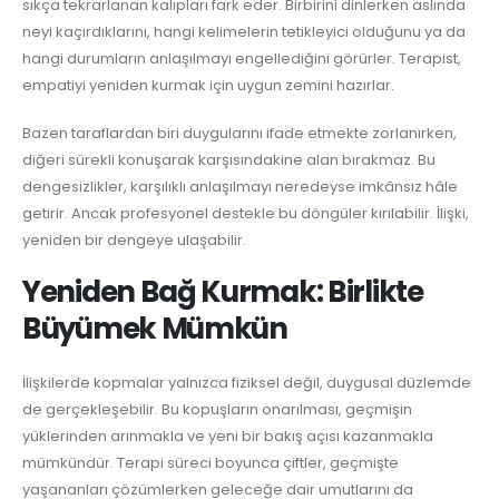
sıkça tekrarlanan kalıpları fark eder. Birbirini dinlerken aslında
neyi kaçırdıklarını, hangi kelimelerin tetikleyici olduğunu ya da
hangi durumların anlaşılmayı engellediğini görürler. Terapist,
empatiyi yeniden kurmak için uygun zemini hazırlar.
Bazen taraflardan biri duygularını ifade etmekte zorlanırken,
diğeri sürekli konuşarak karşısındakine alan bırakmaz. Bu
dengesizlikler, karşılıklı anlaşılmayı neredeyse imkânsız hâle
getirir. Ancak profesyonel destekle bu döngüler kırılabilir. İlişki,
yeniden bir dengeye ulaşabilir.
Yeniden Bağ Kurmak: Birlikte
Büyümek Mümkün
İlişkilerde kopmalar yalnızca fiziksel değil, duygusal düzlemde
de gerçekleşebilir. Bu kopuşların onarılması, geçmişin
yüklerinden arınmakla ve yeni bir bakış açısı kazanmakla
mümkündür. Terapi süreci boyunca çiftler, geçmişte
yaşananları çözümlerken geleceğe dair umutlarını da