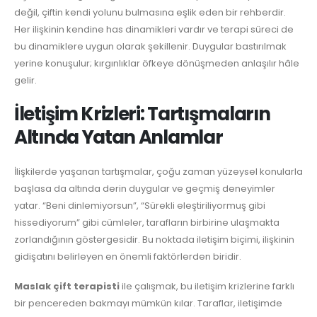
değil, çiftin kendi yolunu bulmasına eşlik eden bir rehberdir.
Her ilişkinin kendine has dinamikleri vardır ve terapi süreci de
bu dinamiklere uygun olarak şekillenir. Duygular bastırılmak
yerine konuşulur; kırgınlıklar öfkeye dönüşmeden anlaşılır hâle
gelir.
İletişim Krizleri: Tartışmaların
Altında Yatan Anlamlar
İlişkilerde yaşanan tartışmalar, çoğu zaman yüzeysel konularla
başlasa da altında derin duygular ve geçmiş deneyimler
yatar. “Beni dinlemiyorsun”, “Sürekli eleştiriliyormuş gibi
hissediyorum” gibi cümleler, tarafların birbirine ulaşmakta
zorlandığının göstergesidir. Bu noktada iletişim biçimi, ilişkinin
gidişatını belirleyen en önemli faktörlerden biridir.
Maslak çift terapisti
ile çalışmak, bu iletişim krizlerine farklı
bir pencereden bakmayı mümkün kılar. Taraflar, iletişimde