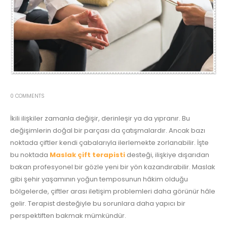
0 COMMENTS
İkili ilişkiler zamanla değişir, derinleşir ya da yıpranır. Bu
değişimlerin doğal bir parçası da çatışmalardır. Ancak bazı
noktada çiftler kendi çabalarıyla ilerlemekte zorlanabilir. İşte
bu noktada
Maslak çift terapisti
desteği, ilişkiye dışarıdan
bakan profesyonel bir gözle yeni bir yön kazandırabilir. Maslak
gibi şehir yaşamının yoğun temposunun hâkim olduğu
bölgelerde, çiftler arası iletişim problemleri daha görünür hâle
gelir. Terapist desteğiyle bu sorunlara daha yapıcı bir
perspektiften bakmak mümkündür.