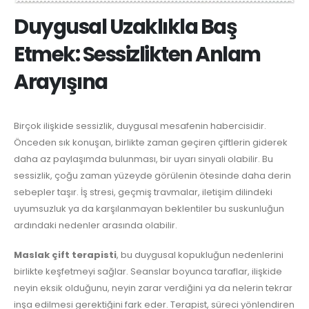
Duygusal Uzaklıkla Baş
Etmek: Sessizlikten Anlam
Arayışına
Birçok ilişkide sessizlik, duygusal mesafenin habercisidir.
Önceden sık konuşan, birlikte zaman geçiren çiftlerin giderek
daha az paylaşımda bulunması, bir uyarı sinyali olabilir. Bu
sessizlik, çoğu zaman yüzeyde görülenin ötesinde daha derin
sebepler taşır. İş stresi, geçmiş travmalar, iletişim dilindeki
uyumsuzluk ya da karşılanmayan beklentiler bu suskunluğun
ardındaki nedenler arasında olabilir.
Maslak çift terapisti
, bu duygusal kopukluğun nedenlerini
birlikte keşfetmeyi sağlar. Seanslar boyunca taraflar, ilişkide
neyin eksik olduğunu, neyin zarar verdiğini ya da nelerin tekrar
inşa edilmesi gerektiğini fark eder. Terapist, süreci yönlendiren