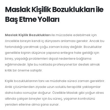
Maslak Kişilik Bozuklukları ile
Baş Etme Yolları
Maslak Kişilik Bozuklukları
ile mücadele edebilmek için
öncelikle bireyin kendi iç dünyasını anlaması gerekir. Ancak bu
farkındalığı yaratmak çoğu zaman kolay değildir. Bozukluklar
genellikle kişinin düşünce yapısına entegre hale geldiği için
birey, yaşadığı problemleri dışsal nedenlere bağlama
eğilimindedir. İşte bu noktada profesyonel bir destek almak
kritik bir öneme sahiptir.
Kişilik bozukluklarının tanı ve müdahale süreci zaman gerektirir.
Anlık çözümlerden ziyade uzun soluklu terapötik yaklaşımlar
daha kalıcı sonuçlar doğurur. Özellikle Maslak gibi yoğun stres
altında çalışan bireyler için bu süreç, yaşamın kontrolünü
yeniden ellerine alma şansı sunar.