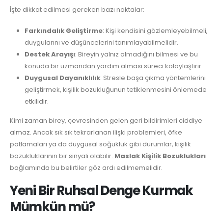
İşte dikkat edilmesi gereken bazı noktalar:
Farkındalık Geliştirme
: Kişi kendisini gözlemleyebilmeli,
duygularını ve düşüncelerini tanımlayabilmelidir.
Destek Arayışı
: Bireyin yalnız olmadığını bilmesi ve bu
konuda bir uzmandan yardım alması süreci kolaylaştırır.
Duygusal Dayanıklılık
: Stresle başa çıkma yöntemlerini
geliştirmek, kişilik bozukluğunun tetiklenmesini önlemede
etkilidir.
Kimi zaman birey, çevresinden gelen geri bildirimleri ciddiye
almaz. Ancak sık sık tekrarlanan ilişki problemleri, öfke
patlamaları ya da duygusal soğukluk gibi durumlar, kişilik
bozukluklarının bir sinyali olabilir.
Maslak Kişilik Bozuklukları
bağlamında bu belirtiler göz ardı edilmemelidir.
Yeni Bir Ruhsal Denge Kurmak
Mümkün mü?