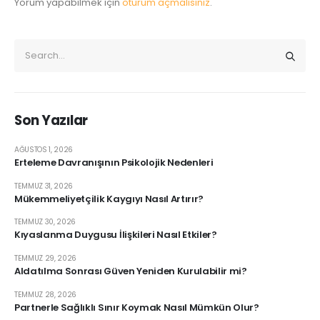
Yorum yapabilmek için
oturum açmalısınız
.
Son Yazılar
AĞUSTOS 1, 2026
Erteleme Davranışının Psikolojik Nedenleri
TEMMUZ 31, 2026
Mükemmeliyetçilik Kaygıyı Nasıl Artırır?
TEMMUZ 30, 2026
Kıyaslanma Duygusu İlişkileri Nasıl Etkiler?
TEMMUZ 29, 2026
Aldatılma Sonrası Güven Yeniden Kurulabilir mi?
TEMMUZ 28, 2026
Partnerle Sağlıklı Sınır Koymak Nasıl Mümkün Olur?