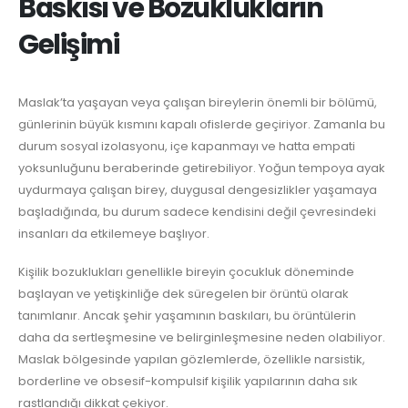
Baskısı ve Bozuklukların
Gelişimi
Maslak’ta yaşayan veya çalışan bireylerin önemli bir bölümü,
günlerinin büyük kısmını kapalı ofislerde geçiriyor. Zamanla bu
durum sosyal izolasyonu, içe kapanmayı ve hatta empati
yoksunluğunu beraberinde getirebiliyor. Yoğun tempoya ayak
uydurmaya çalışan birey, duygusal dengesizlikler yaşamaya
başladığında, bu durum sadece kendisini değil çevresindeki
insanları da etkilemeye başlıyor.
Kişilik bozuklukları genellikle bireyin çocukluk döneminde
başlayan ve yetişkinliğe dek süregelen bir örüntü olarak
tanımlanır. Ancak şehir yaşamının baskıları, bu örüntülerin
daha da sertleşmesine ve belirginleşmesine neden olabiliyor.
Maslak bölgesinde yapılan gözlemlerde, özellikle narsistik,
borderline ve obsesif-kompulsif kişilik yapılarının daha sık
rastlandığı dikkat çekiyor.