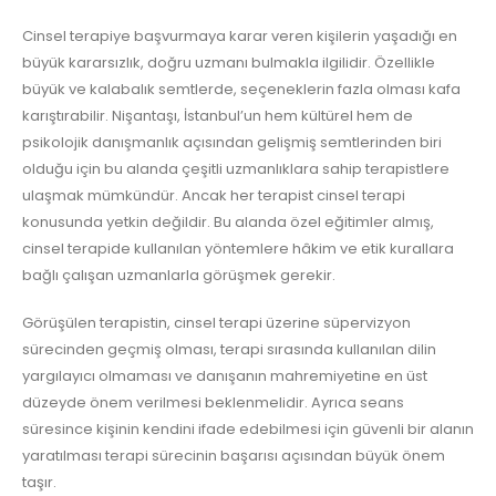
Cinsel terapiye başvurmaya karar veren kişilerin yaşadığı en
büyük kararsızlık, doğru uzmanı bulmakla ilgilidir. Özellikle
büyük ve kalabalık semtlerde, seçeneklerin fazla olması kafa
karıştırabilir. Nişantaşı, İstanbul’un hem kültürel hem de
psikolojik danışmanlık açısından gelişmiş semtlerinden biri
olduğu için bu alanda çeşitli uzmanlıklara sahip terapistlere
ulaşmak mümkündür. Ancak her terapist cinsel terapi
konusunda yetkin değildir. Bu alanda özel eğitimler almış,
cinsel terapide kullanılan yöntemlere hâkim ve etik kurallara
bağlı çalışan uzmanlarla görüşmek gerekir.
Görüşülen terapistin, cinsel terapi üzerine süpervizyon
sürecinden geçmiş olması, terapi sırasında kullanılan dilin
yargılayıcı olmaması ve danışanın mahremiyetine en üst
düzeyde önem verilmesi beklenmelidir. Ayrıca seans
süresince kişinin kendini ifade edebilmesi için güvenli bir alanın
yaratılması terapi sürecinin başarısı açısından büyük önem
taşır.