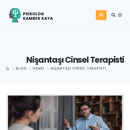
Nişantaşı Cinsel Terapisti
BLOG
GENEL
NIŞANTAŞI CINSEL TERAPISTI