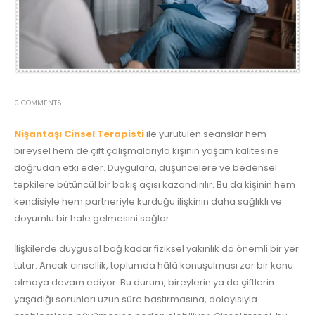
0 COMMENTS
Nişantaşı Cinsel Terapisti
ile yürütülen seanslar hem
bireysel hem de çift çalışmalarıyla kişinin yaşam kalitesine
doğrudan etki eder. Duygulara, düşüncelere ve bedensel
tepkilere bütüncül bir bakış açısı kazandırılır. Bu da kişinin hem
kendisiyle hem partneriyle kurduğu ilişkinin daha sağlıklı ve
doyumlu bir hale gelmesini sağlar.
İlişkilerde duygusal bağ kadar fiziksel yakınlık da önemli bir yer
tutar. Ancak cinsellik, toplumda hâlâ konuşulması zor bir konu
olmaya devam ediyor. Bu durum, bireylerin ya da çiftlerin
yaşadığı sorunları uzun süre bastırmasına, dolayısıyla