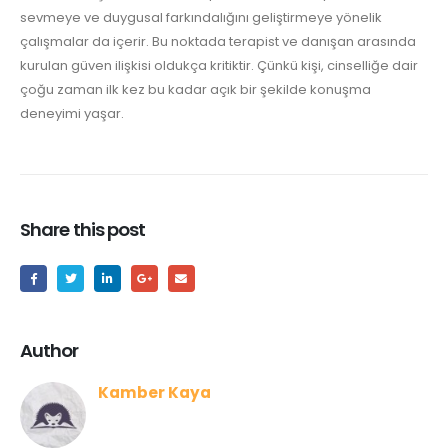
sevmeye ve duygusal farkındalığını geliştirmeye yönelik
çalışmalar da içerir. Bu noktada terapist ve danışan arasında
kurulan güven ilişkisi oldukça kritiktir. Çünkü kişi, cinselliğe dair
çoğu zaman ilk kez bu kadar açık bir şekilde konuşma
deneyimi yaşar.
Share this post
Author
Kamber Kaya