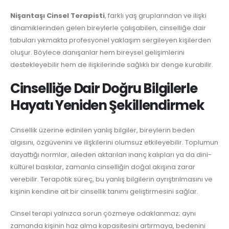
Nişantaşı Cinsel Terapisti
, farklı yaş gruplarından ve ilişki
dinamiklerinden gelen bireylerle çalışabilen, cinselliğe dair
tabuları yıkmakta profesyonel yaklaşım sergileyen kişilerden
oluşur. Böylece danışanlar hem bireysel gelişimlerini
destekleyebilir hem de ilişkilerinde sağlıklı bir denge kurabilir.
Cinselliğe Dair Doğru Bilgilerle
Hayatı Yeniden Şekillendirmek
Cinsellik üzerine edinilen yanlış bilgiler, bireylerin beden
algısını, özgüvenini ve ilişkilerini olumsuz etkileyebilir. Toplumun
dayattığı normlar, aileden aktarılan inanç kalıpları ya da dini-
kültürel baskılar, zamanla cinselliğin doğal akışına zarar
verebilir. Terapötik süreç, bu yanlış bilgilerin ayrıştırılmasını ve
kişinin kendine ait bir cinsellik tanımı geliştirmesini sağlar.
Cinsel terapi yalnızca sorun çözmeye odaklanmaz; aynı
zamanda kişinin haz alma kapasitesini artırmaya, bedenini