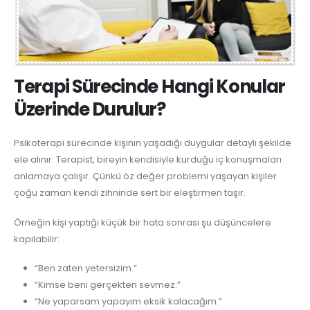
Terapi Sürecinde Hangi Konular
Üzerinde Durulur?
Psikoterapi sürecinde kişinin yaşadığı duygular detaylı şekilde
ele alınır. Terapist, bireyin kendisiyle kurduğu iç konuşmaları
anlamaya çalışır. Çünkü öz değer problemi yaşayan kişiler
çoğu zaman kendi zihninde sert bir eleştirmen taşır.
Örneğin kişi yaptığı küçük bir hata sonrası şu düşüncelere
kapılabilir:
“Ben zaten yetersizim.”
“Kimse beni gerçekten sevmez.”
“Ne yaparsam yapayım eksik kalacağım.”