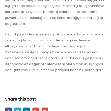
açıkça ifade ettiklerini söyler. Çünkü yıllarca güçlü görünmeye
çalışırken iç dünyalarını bastırmış olabilirler. Terapi ortamı
güvenli bir alan sunduğunda kişi kendi benliğiyle daha sağlıklı
bağ kurabilir.
İnsan ilişkilerinde yaşanan kırgınlıklar, reddedilme korkusu ya
da geçmiş travmalar kişinin öz değer algısını derinden
etkileyebilir. Fakat bu durum değiştirilemez değildir.
Profesyonel destek süreciyle birlikte birey kendi hayatında
daha sağlam, daha net ve daha huzurlu bir duruş geliştirebilir.
Bu nedenle
öz değer problemi terapisi
birçok kişi için içsel
dönüşüm yolculuğunun önemli parçalarından biri haline gelir.
Share this post