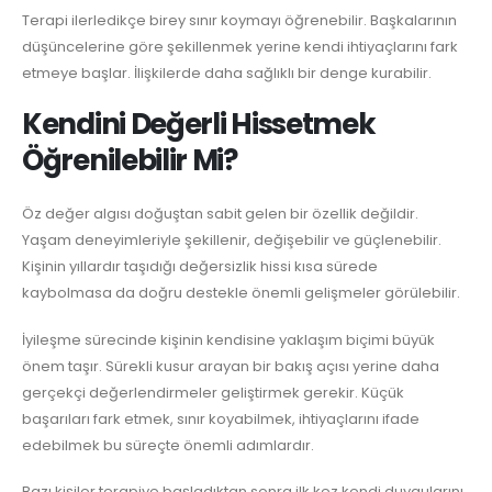
Terapi ilerledikçe birey sınır koymayı öğrenebilir. Başkalarının
düşüncelerine göre şekillenmek yerine kendi ihtiyaçlarını fark
etmeye başlar. İlişkilerde daha sağlıklı bir denge kurabilir.
Kendini Değerli Hissetmek
Öğrenilebilir Mi?
Öz değer algısı doğuştan sabit gelen bir özellik değildir.
Yaşam deneyimleriyle şekillenir, değişebilir ve güçlenebilir.
Kişinin yıllardır taşıdığı değersizlik hissi kısa sürede
kaybolmasa da doğru destekle önemli gelişmeler görülebilir.
İyileşme sürecinde kişinin kendisine yaklaşım biçimi büyük
önem taşır. Sürekli kusur arayan bir bakış açısı yerine daha
gerçekçi değerlendirmeler geliştirmek gerekir. Küçük
başarıları fark etmek, sınır koyabilmek, ihtiyaçlarını ifade
edebilmek bu süreçte önemli adımlardır.
Bazı kişiler terapiye başladıktan sonra ilk kez kendi duygularını