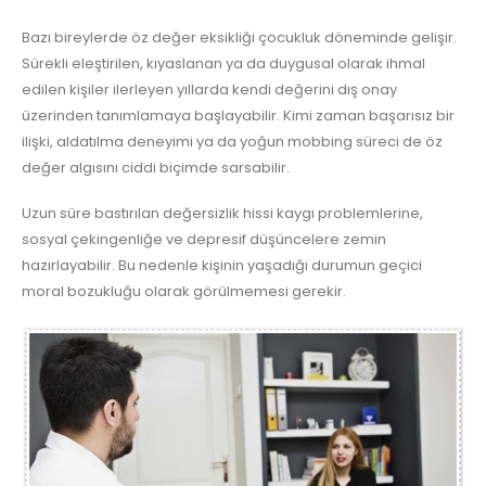
Bazı bireylerde öz değer eksikliği çocukluk döneminde gelişir.
Sürekli eleştirilen, kıyaslanan ya da duygusal olarak ihmal
edilen kişiler ilerleyen yıllarda kendi değerini dış onay
üzerinden tanımlamaya başlayabilir. Kimi zaman başarısız bir
ilişki, aldatılma deneyimi ya da yoğun mobbing süreci de öz
değer algısını ciddi biçimde sarsabilir.
Uzun süre bastırılan değersizlik hissi kaygı problemlerine,
sosyal çekingenliğe ve depresif düşüncelere zemin
hazırlayabilir. Bu nedenle kişinin yaşadığı durumun geçici
moral bozukluğu olarak görülmemesi gerekir.