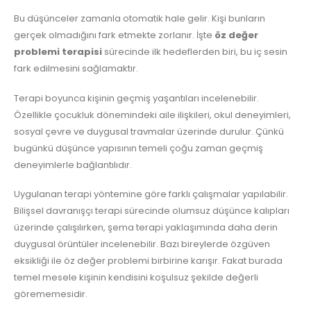
Bu düşünceler zamanla otomatik hale gelir. Kişi bunların
gerçek olmadığını fark etmekte zorlanır. İşte
öz değer
problemi terapisi
sürecinde ilk hedeflerden biri, bu iç sesin
fark edilmesini sağlamaktır.
Terapi boyunca kişinin geçmiş yaşantıları incelenebilir.
Özellikle çocukluk dönemindeki aile ilişkileri, okul deneyimleri,
sosyal çevre ve duygusal travmalar üzerinde durulur. Çünkü
bugünkü düşünce yapısının temeli çoğu zaman geçmiş
deneyimlerle bağlantılıdır.
Uygulanan terapi yöntemine göre farklı çalışmalar yapılabilir.
Bilişsel davranışçı terapi sürecinde olumsuz düşünce kalıpları
üzerinde çalışılırken, şema terapi yaklaşımında daha derin
duygusal örüntüler incelenebilir. Bazı bireylerde özgüven
eksikliği ile öz değer problemi birbirine karışır. Fakat burada
temel mesele kişinin kendisini koşulsuz şekilde değerli
görememesidir.