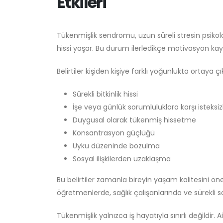
Etkileri
Tükenmişlik sendromu, uzun süreli stresin psikolo
hissi yaşar. Bu durum ilerledikçe motivasyon kaybı
Belirtiler kişiden kişiye farklı yoğunlukta ortaya 
Sürekli bitkinlik hissi
İşe veya günlük sorumluluklara karşı isteksizl
Duygusal olarak tükenmiş hissetme
Konsantrasyon güçlüğü
Uyku düzeninde bozulma
Sosyal ilişkilerden uzaklaşma
Bu belirtiler zamanla bireyin yaşam kalitesini öne
öğretmenlerde, sağlık çalışanlarında ve sürekli s
Tükenmişlik yalnızca iş hayatıyla sınırlı değildir.