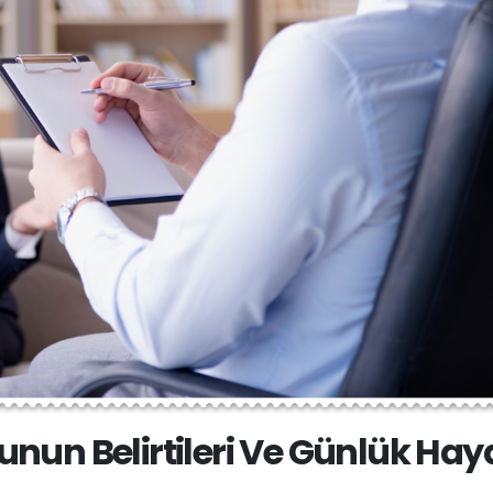
un Belirtileri Ve Günlük Hay