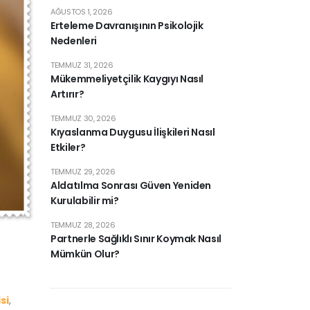
AĞUSTOS 1, 2026
Erteleme Davranışının Psikolojik
Nedenleri
TEMMUZ 31, 2026
Mükemmeliyetçilik Kaygıyı Nasıl
Artırır?
TEMMUZ 30, 2026
Kıyaslanma Duygusu İlişkileri Nasıl
Etkiler?
TEMMUZ 29, 2026
Aldatılma Sonrası Güven Yeniden
Kurulabilir mi?
TEMMUZ 28, 2026
Partnerle Sağlıklı Sınır Koymak Nasıl
Mümkün Olur?
si
,