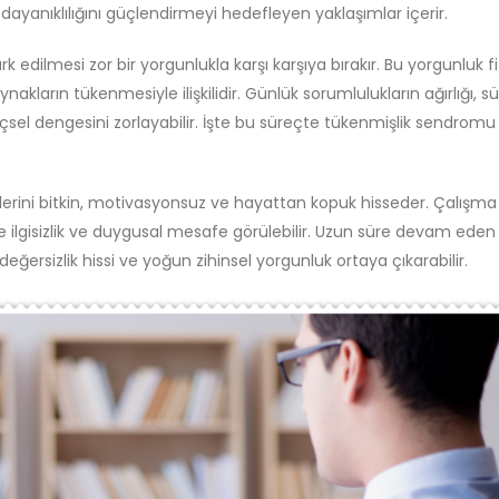
ayanıklılığını güçlendirmeyi hedefleyen yaklaşımlar içerir.
edilmesi zor bir yorgunlukla karşı karşıya bırakır. Bu yorgunluk fi
kların tükenmesiyle ilişkilidir. Günlük sorumlulukların ağırlığı, sü
içsel dengesini zorlayabilir. İşte bu süreçte tükenmişlik sendromu
erini bitkin, motivasyonsuz ve hayattan kopuk hisseder. Çalışma
lgisizlik ve duygusal mesafe görülebilir. Uzun süre devam eden 
değersizlik hissi ve yoğun zihinsel yorgunluk ortaya çıkarabilir.