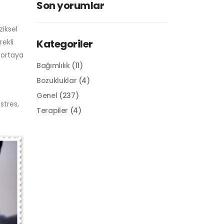
Son yorumlar
ziksel
rekli
Kategoriler
 ortaya
Bağımlılık
(11)
Bozukluklar
(4)
Genel
(237)
stres,
Terapiler
(4)