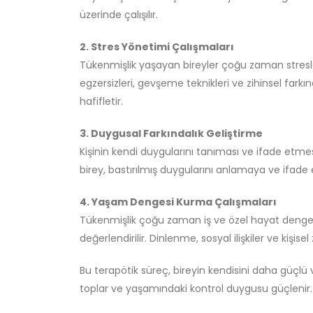
üzerinde çalışılır.
2. Stres Yönetimi Çalışmaları
Tükenmişlik yaşayan bireyler çoğu zaman stresle
egzersizleri, gevşeme teknikleri ve zihinsel farkın
hafifletir.
3. Duygusal Farkındalık Geliştirme
Kişinin kendi duygularını tanıması ve ifade etmes
birey, bastırılmış duygularını anlamaya ve ifade
4. Yaşam Dengesi Kurma Çalışmaları
Tükenmişlik çoğu zaman iş ve özel hayat dengesin
değerlendirilir. Dinlenme, sosyal ilişkiler ve kişi
Bu terapötik süreç, bireyin kendisini daha güçlü 
toplar ve yaşamındaki kontrol duygusu güçlenir.