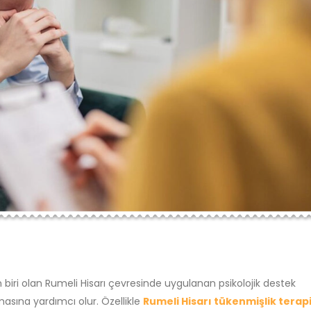
n biri olan Rumeli Hisarı çevresinde uygulanan psikolojik destek
masına yardımcı olur. Özellikle
Rumeli Hisarı tükenmişlik terapi