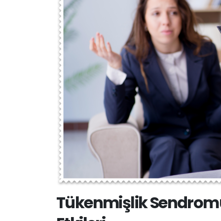
Tükenmişlik Sendromun