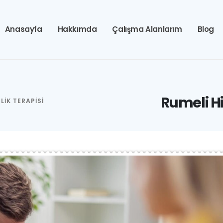
Anasayfa
Hakkımda
Çalışma Alanlarım
Blog
Rumeli Hi
LIK TERAPISI