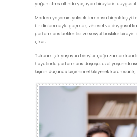
yoğun stres altında yaşayan bireylerin duygusal d
Modern yaşamın yüksek temposu birçok kişiyi fark 
bir dinlenmeyle geçmez; zihinsel ve duygusal kayna
performans beklentisi ve sosyal baskılar bireyin 
çıkar.
Tükenmişlik yaşayan bireyler çoğu zaman kendil
hayatında performans düşüşü, özel yaşamda ise i
kişinin düşünce biçimini etkileyerek karamsarlık, 