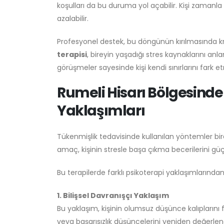
koşulları da bu duruma yol açabilir. Kişi zamanla
azalabilir.
Profesyonel destek, bu döngünün kırılmasında kr
terapisi
, bireyin yaşadığı stres kaynaklarını anl
görüşmeler sayesinde kişi kendi sınırlarını fark 
Rumeli Hisarı Bölgesind
Yaklaşımları
Tükenmişlik tedavisinde kullanılan yöntemler bire
amaç, kişinin stresle başa çıkma becerilerini g
Bu terapilerde farklı psikoterapi yaklaşımlarından 
1. Bilişsel Davranışçı Yaklaşım
Bu yaklaşım, kişinin olumsuz düşünce kalıplarını f
veya başarısızlık düşüncelerini yeniden değerlen