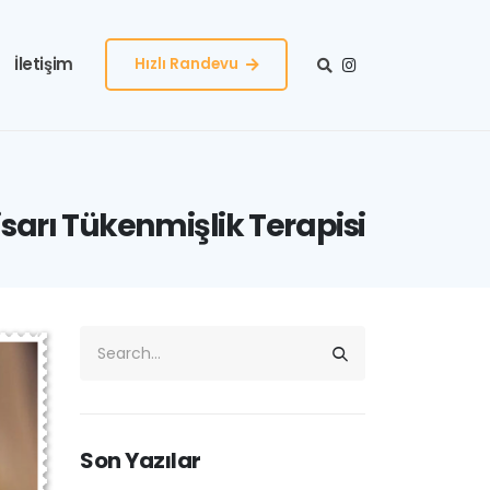
İletişim
Hızlı Randevu
sarı Tükenmişlik Terapisi
Son Yazılar