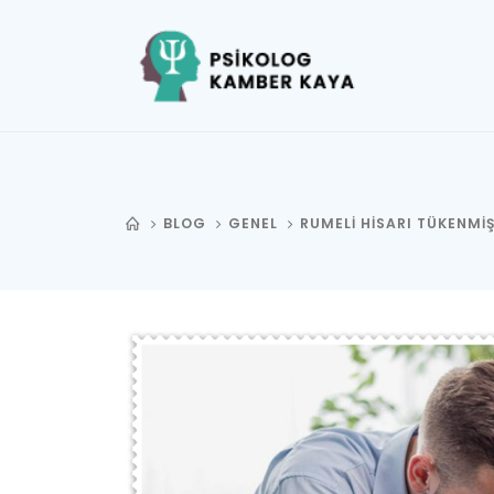
BLOG
GENEL
RUMELI HISARI TÜKENMIŞ