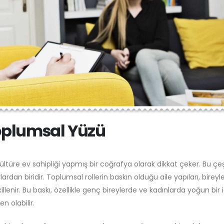
oplumsal Yüzü
türe ev sahipliği yapmış bir coğrafya olarak dikkat çeker. Bu çeşit
ardan biridir. Toplumsal rollerin baskın olduğu aile yapıları, bireyle
llenir. Bu baskı, özellikle genç bireylerde ve kadınlarda yoğun bir 
 olabilir.