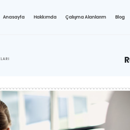
Anasayfa
Hakkımda
Çalışma Alanlarım
Blog
R
LARI