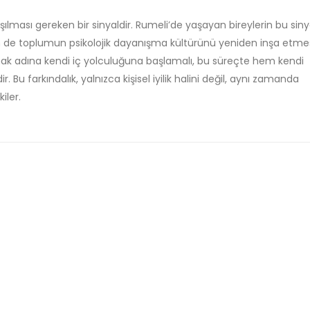
şılması gereken bir sinyaldir. Rumeli’de yaşayan bireylerin bu siny
 de toplumun psikolojik dayanışma kültürünü yeniden inşa etme
rumak adına kendi iç yolculuğuna başlamalı, bu süreçte hem kendi
Bu farkındalık, yalnızca kişisel iyilik halini değil, aynı zamanda
iler.