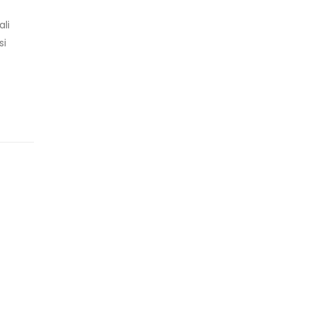
ali
si