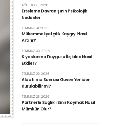
AĞUSTOS 1, 2026
Erteleme Davranışının Psikolojik
Nedenleri
TEMMUZ 31, 2026
Mükemmeliyetçilik Kaygıyı Nasıl
Artırır?
TEMMUZ 30, 2026
Kıyaslanma Duygusu İlişkileri Nasıl
Etkiler?
TEMMUZ 29, 2026
Aldatılma Sonrası Güven Yeniden
Kurulabilir mi?
TEMMUZ 28, 2026
Partnerle Sağlıklı Sınır Koymak Nasıl
Mümkün Olur?