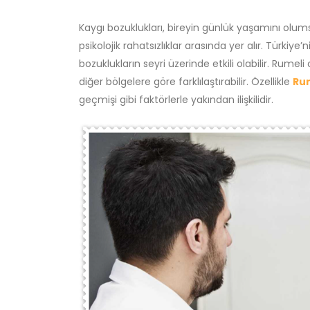
Kaygı bozuklukları, bireyin günlük yaşamını olums
psikolojik rahatsızlıklar arasında yer alır. Türkiy
bozuklukların seyri üzerinde etkili olabilir. Rume
diğer bölgelere göre farklılaştırabilir. Özellikle
Rum
geçmişi gibi faktörlerle yakından ilişkilidir.