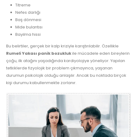
Titreme
Nefes darlığı
Baş dönmesi
Mide bulantısı
Bayılma hissi
Bu belirtiler, gerçek bir kalp kriziyle karıştırılabilir. Özellikle
Rumeli Yakası panik bozukluk
ile mücadele eden bireylerin
çoğu, ilk atağını yaşadığında kardiyolojiye yöneliyor. Yapılan
tetkiklerde fizyolojik bir problem çıkmayınca, yaşanan
durumun psikolojik olduğu anlaşılır. Ancak bu noktada birçok
kişi durumu kabullenmekte zorlanır.