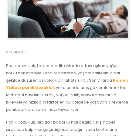
0 COMMENTS
Panik bozukluk, beklenmedik anlarda ortaya çıkan yoğun
korku nöbetleriyle kendini gösteren, yaşam kalitesini ciddi
şekilde düşüren psikolojik bir rahatsızlıktır. Son yıllarda
Rumeli
Yakası panik bozukluk
vakalarında artış gözlemlenmektedir.
Metropol hayatının stresi, yoğun trafik, sosyal baskılar ve
bireysel yalnızlık gibi faktörler, bu bölgede yaşayan bireylerde
panik ataklara zemin hazırlayabiliyor.
Panik bozukluk, sıradan bir korku hali değildir. Kişi nöbet
sırasında kalp krizi geçirdiğini, öleceğini veya kontrolünü