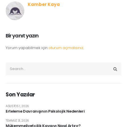
Kamber Kaya
Bir yanıt yazın
Yorum yapabilmek için
oturum açmalısınız
.
Son Yazılar
AĞUSTOS 1, 2026
Erteleme Davranışının Psikolojik Nedenleri
TEMMUZ 31, 2026
Mükemmeliyetçilik Kaygıyı Nasıl Artırır?