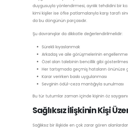
duygusuyla yönlendirmesi, ayrılık tehdidini bir koz 
kimi kişiler ise öfke patlamalarıyla karşı tarafı s
da bu döngünün parçasıdır.
Şu davranışlar da dikkatle değerlendirilmelidir:
Sürekli kıyaslanmak
Arkadaş ve aile görüşmelerinin engellenme
Özel alan talebinin bencillik gibi gösterilmes
Her tartışmada geçmiş hataların önünüze g
Karar verirken baskı uygulanması
Sevginin ödül-ceza mantığıyla sunulması
Bu tür tutumlar zaman içinde kişinin öz saygısını 
Sağlıksız İlişkinin Kişi Üz
Sağlıksız bir ilişkide en çok zarar gören alanlardan