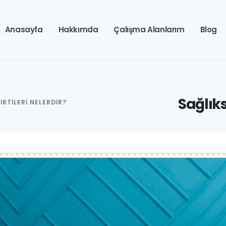
Anasayfa
Hakkımda
Çalışma Alanlarım
Blog
Sağlıksı
LIRTILERI NELERDIR?