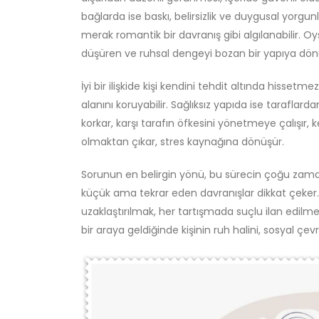
bağlarda ise baskı, belirsizlik ve duygusal yorgunlu
merak romantik bir davranış gibi algılanabilir. Oy
düşüren ve ruhsal dengeyi bozan bir yapıya dönü
İyi bir ilişkide kişi kendini tehdit altında hiss
alanını koruyabilir. Sağlıksız yapıda ise taraflard
korkar, karşı tarafın öfkesini yönetmeye çalışır, ke
olmaktan çıkar, stres kaynağına dönüşür.
Sorunun en belirgin yönü, bu sürecin çoğu zaman
küçük ama tekrar eden davranışlar dikkat çeker. 
uzaklaştırılmak, her tartışmada suçlu ilan edilme
bir araya geldiğinde kişinin ruh halini, sosyal çe