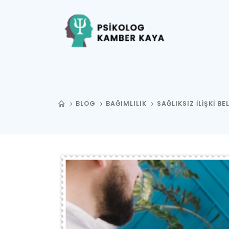
BLOG
BAĞIMLILIK
SAĞLIKSIZ İLIŞKI BE