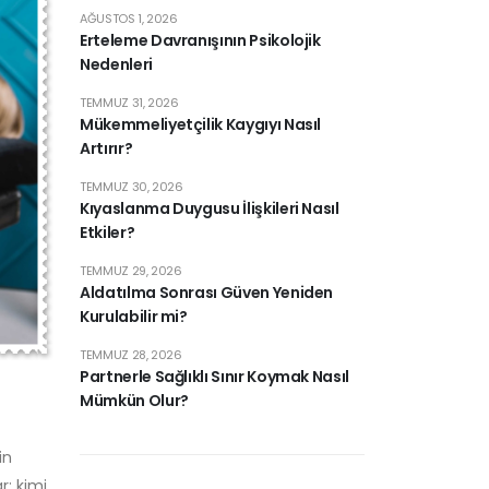
AĞUSTOS 1, 2026
Erteleme Davranışının Psikolojik
Nedenleri
TEMMUZ 31, 2026
Mükemmeliyetçilik Kaygıyı Nasıl
Artırır?
TEMMUZ 30, 2026
Kıyaslanma Duygusu İlişkileri Nasıl
Etkiler?
TEMMUZ 29, 2026
Aldatılma Sonrası Güven Yeniden
Kurulabilir mi?
TEMMUZ 28, 2026
Partnerle Sağlıklı Sınır Koymak Nasıl
Mümkün Olur?
in
r; kimi