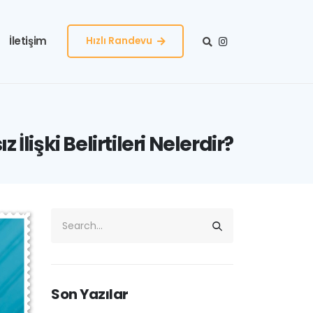
İletişim
Hızlı Randevu
z İlişki Belirtileri Nelerdir?
Son Yazılar