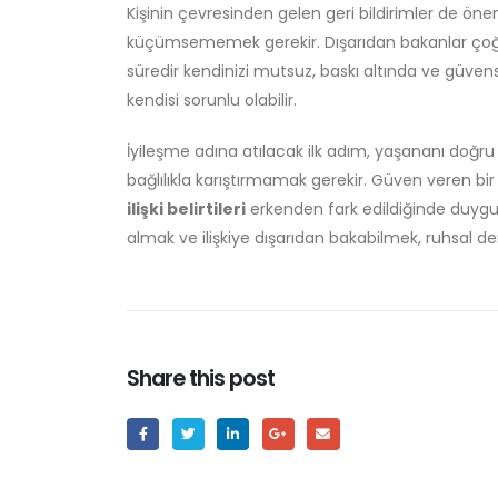
Kişinin çevresinden gelen geri bildirimler de öneml
küçümsememek gerekir. Dışarıdan bakanlar çoğu z
süredir kendinizi mutsuz, baskı altında ve güvensi
kendisi sorunlu olabilir.
İyileşme adına atılacak ilk adım, yaşananı doğru is
bağlılıkla karıştırmamak gerekir. Güven veren bir 
ilişki belirtileri
erkenden fark edildiğinde duygusa
almak ve ilişkiye dışarıdan bakabilmek, ruhsal d
Share this post